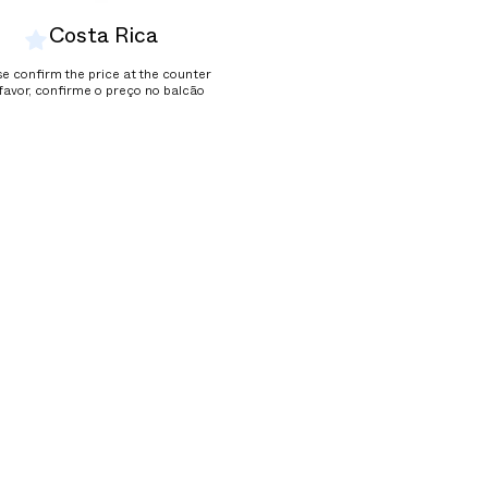
Costa Rica
se confirm the price at the counter
favor, confirme o preço no balcão