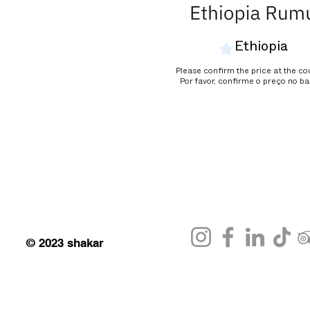
Ethiopia
Please confirm the price at the co
Por favor, confirme o preço no b
© 2023 shakar