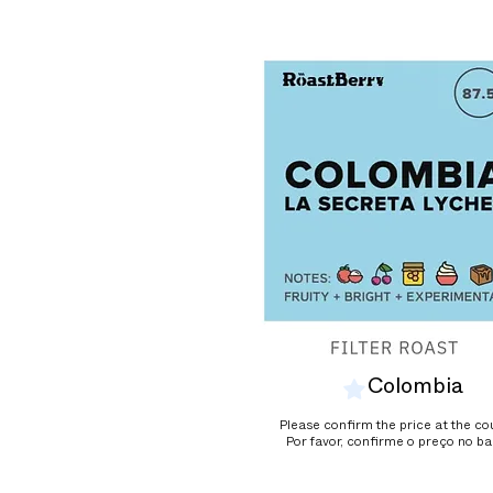
Colombia
Please confirm the price at the co
Por favor, confirme o preço no b