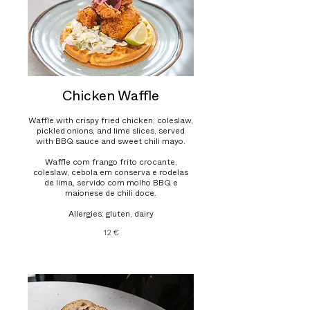
Chicken Waffle
Waffle with crispy fried chicken, coleslaw,
pickled onions, and lime slices, served
with BBQ sauce and sweet chili mayo.
Waffle com frango frito crocante,
coleslaw, cebola em conserva e rodelas
de lima, servido com molho BBQ e
maionese de chili doce.
Allergies: gluten, dairy
12 €