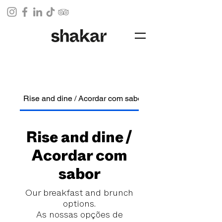
Rise and dine / Acordar com sabor
Morning brews / Co
Rise and dine /
Acordar com
sabor
Our breakfast and brunch
options.
As nossas opções de