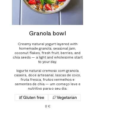
Granola bowl
Creamy natural yogurt layered with
homemade granola, seasonal jam,
coconut flakes, fresh fruit, berries, and
chia seeds — a light and wholesome start
to your day.
Iogurte natural cremoso com granola
caseira, doce artesanal, lascas de coco,
fruta fresca, frutos vermelhos e
sementes de chia — um começo leve e
nutritivo para o seu dia.
Gluten free
Vegetarian
8 €