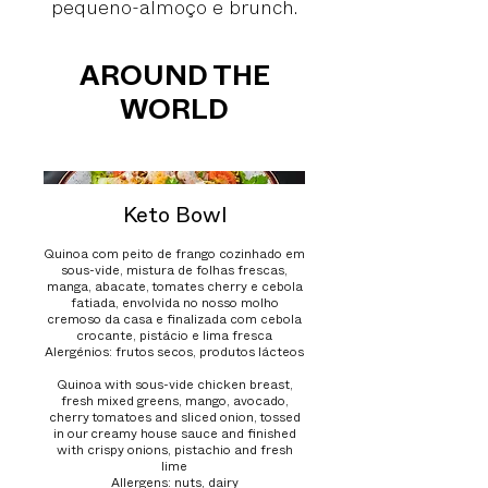
pequeno-almoço e brunch.
AROUND THE
WORLD
Keto Bowl
Quinoa com peito de frango cozinhado em
sous-vide, mistura de folhas frescas,
manga, abacate, tomates cherry e cebola
fatiada, envolvida no nosso molho
cremoso da casa e finalizada com cebola
crocante, pistácio e lima fresca
Alergénios: frutos secos, produtos lácteos
Quinoa with sous-vide chicken breast,
fresh mixed greens, mango, avocado,
cherry tomatoes and sliced onion, tossed
in our creamy house sauce and finished
with crispy onions, pistachio and fresh
lime
Allergens: nuts, dairy