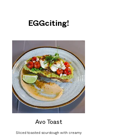
EGGciting!
Avo Toast
Sliced toasted sourdough with creamy