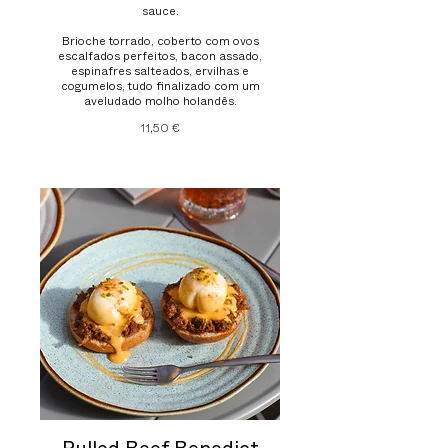
sauce.
Brioche torrado, coberto com ovos
escalfados perfeitos, bacon assado,
espinafres salteados, ervilhas e
cogumelos, tudo finalizado com um
aveludado molho holandês.
11,50 €