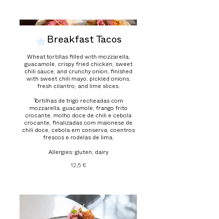
Breakfast Tacos
Wheat tortillas filled with mozzarella,
guacamole, crispy fried chicken, sweet
chili sauce, and crunchy onion, finished
with sweet chili mayo, pickled onions,
fresh cilantro, and lime slices.
Tortilhas de trigo recheadas com
mozzarella, guacamole, frango frito
crocante, molho doce de chili e cebola
crocante, finalizadas com maionese de
chili doce, cebola em conserva, coentros
frescos e rodelas de lima.
12,5 €