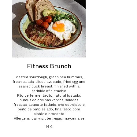
Fitness Brunch
Toasted sourdough, green pea hummus,
fresh salads, sliced avocado, fried egg and
seared duck breast, finished with a
sprinkle of pistachio
Pão de fermentação natural tostado,
húmus de ervilhas verdes, saladas
frescas, abacate fatiado, ovo estrelado e
peito de pato selado, finalizado com
pistácio crocante
Allergens: dairy, gluten, eggs, mayonnaise
14 €