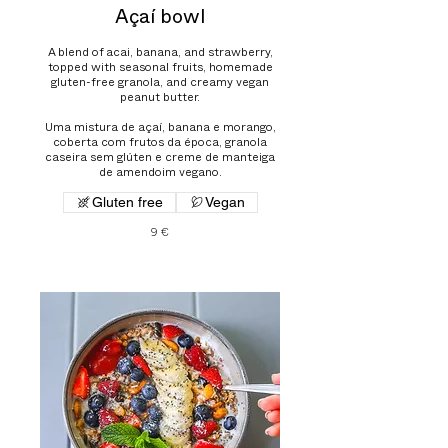
Açaí bowl
A blend of acai, banana, and strawberry,
topped with seasonal fruits, homemade
gluten-free granola, and creamy vegan
peanut butter.
Uma mistura de açaí, banana e morango,
coberta com frutos da época, granola
caseira sem glúten e creme de manteiga
de amendoim vegano.
Gluten free
Vegan
9 €